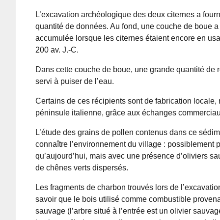
L’excavation archéologique des deux citernes a four
quantité de données. Au fond, une couche de boue a 
accumulée lorsque les citernes étaient encore en usa
200 av. J.-C.
Dans cette couche de boue, une grande quantité de r
servi à puiser de l’eau.
Certains de ces récipients sont de fabrication locale,
péninsule italienne, grâce aux échanges commerciau
L’étude des grains de pollen contenus dans ce sédim
connaître l’environnement du village : possiblement 
qu’aujourd’hui, mais avec une présence d’oliviers sa
de chênes verts dispersés.
Les fragments de charbon trouvés lors de l’excavatio
savoir que le bois utilisé comme combustible provenait
sauvage (l’arbre situé à l’entrée est un olivier sauva