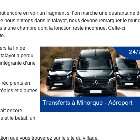
peut encore en voir un fragment si l’on marche une quarantaine d
que nous entrons dans le talayot, nous devons remarquer le mur 
s à une chambre dont la fonction reste inconnue. Celle-ci
te.
rs la fin de
 talayot a perdu
 intégrante d’une
 récipients en
éales et d’autres
tait encore
et le bétail, un
tion que vous trouverez sur le site du village.