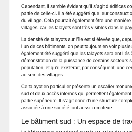
Cependant, il semble évident qu’il s’agit d’édifices 
partie de celle-ci. Il a été suggéré que leur construct
du village. Cela pourrait également être une manièr
villages, car les talayots sont très visibles dans le pa
La densité de talayots sur l’île est si élevée que, de
l’un de ces bâtiments, on peut toujours en voir plusieur
également été suggéré que les talayots seraient liés 
démonstration de la puissance de certains secteurs s
population, et qu’il existerait, par conséquent, une ce
au sein des villages.
Ce talayot en particulier présente un escalier monume
sud et deux accès internes qui permettent également
partie supérieure. Il s’agit donc d’une structure compl
associée à une société tout aussi complexe.
Le bâtiment sud : Un espace de trava