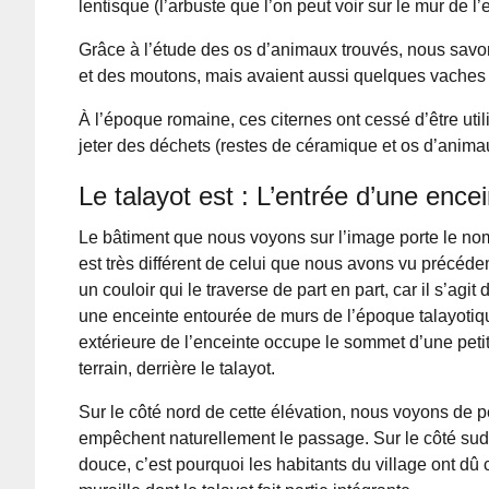
lentisque (l’arbuste que l’on peut voir sur le mur de l’
Grâce à l’étude des os d’animaux trouvés, nous savon
et des moutons, mais avaient aussi quelques vaches e
À l’époque romaine, ces citernes ont cessé d’être util
jeter des déchets (restes de céramique et os d’anima
Le talayot est : L’entrée d’une encein
Le bâtiment que nous voyons sur l’image porte le nom 
est très différent de celui que nous avons vu précéd
un couloir qui le traverse de part en part, car il s’agit 
une enceinte entourée de murs de l’époque talayotiqu
extérieure de l’enceinte occupe le sommet d’une peti
terrain, derrière le talayot.
Sur le côté nord de cette élévation, nous voyons de pe
empêchent naturellement le passage. Sur le côté sud,
douce, c’est pourquoi les habitants du village ont dû