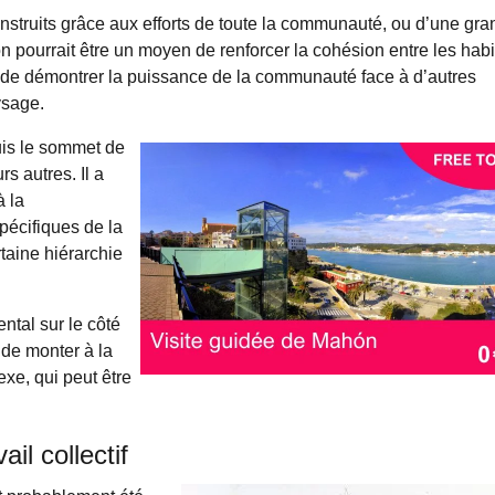
construits grâce aux efforts de toute la communauté, ou d’une gr
ion pourrait être un moyen de renforcer la cohésion entre les habi
e de démontrer la puissance de la communauté face à d’autres
ysage.
puis le sommet de
s autres. Il a
à la
pécifiques de la
rtaine hiérarchie
ntal sur le côté
 de monter à la
exe, qui peut être
il collectif