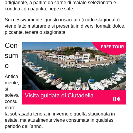
artigianale, a partire da carne di maiale selezionata e
condita con paprika, pepe e sale.
Successivamente, questo insaccato (crudo-stagionato)
viene fatto maturare e si presenta in diversi formati: dolce,
piccante, tenera o stagionata.
Con
sum
o
Antica
mente,
si
soleva
consu
mare
la sobrasada tenera in inverno e quella stagionata in
estate, ma attualmente viene consumata in qualsiasi
periodo dell’anno.