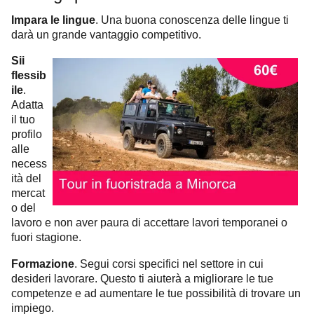
Impara le lingue
. Una buona conoscenza delle lingue ti
darà un grande vantaggio competitivo.
Sii
flessib
ile
.
Adatta
il tuo
profilo
alle
necess
ità del
mercat
o del
lavoro e non aver paura di accettare lavori temporanei o
fuori stagione.
Formazione
. Segui corsi specifici nel settore in cui
desideri lavorare. Questo ti aiuterà a migliorare le tue
competenze e ad aumentare le tue possibilità di trovare un
impiego.