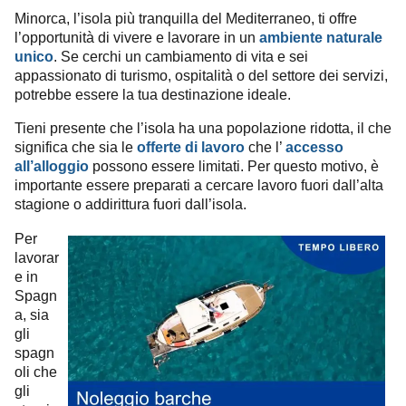
Minorca, l’isola più tranquilla del Mediterraneo, ti offre
l’opportunità di vivere e lavorare in un
ambiente naturale
unico
. Se cerchi un cambiamento di vita e sei
appassionato di turismo, ospitalità o del settore dei servizi,
potrebbe essere la tua destinazione ideale.
Tieni presente che l’isola ha una popolazione ridotta, il che
significa che sia le
offerte di lavoro
che l’
accesso
all’alloggio
possono essere limitati. Per questo motivo, è
importante essere preparati a cercare lavoro fuori dall’alta
stagione o addirittura fuori dall’isola.
Per
lavorar
e in
Spagn
a, sia
gli
spagn
oli che
gli