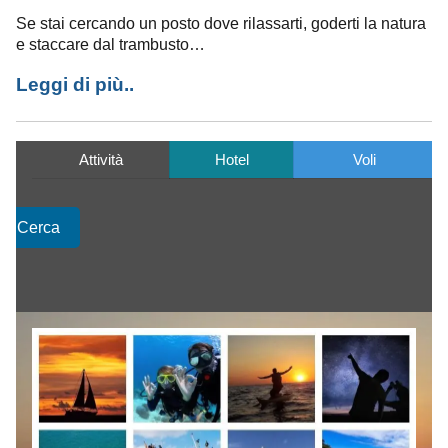
Se stai cercando un posto dove rilassarti, goderti la natura
e staccare dal trambusto…
Leggi di più..
Attività
Hotel
Voli
Cerca