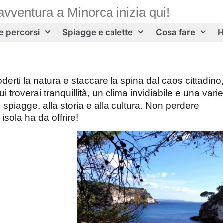
avventura a Minorca inizia qui!
 e percorsi
Spiagge e calette
Cosa fare
H
derti la natura e staccare la spina dal caos cittadino
i troverai tranquillità, un clima invidiabile e una varie
sue spiagge, alla storia e alla cultura. Non perdere
isola ha da offrire!