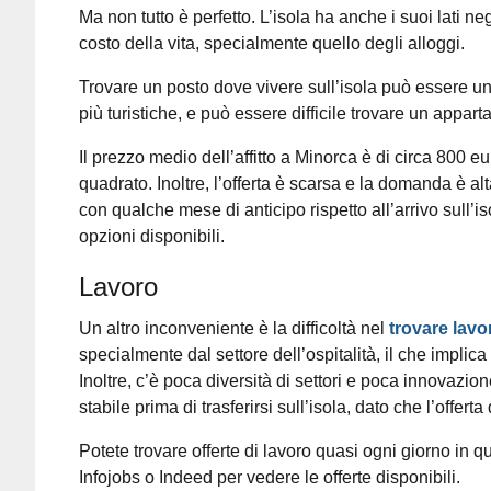
Ma non tutto è perfetto. L’isola ha anche i suoi lati neg
costo della vita, specialmente quello degli alloggi.
Trovare un posto dove vivere sull’isola può essere una
più turistiche, e può essere difficile trovare un appa
Il prezzo medio dell’affitto a Minorca è di circa 800 e
quadrato. Inoltre, l’offerta è scarsa e la domanda è alt
con qualche mese di anticipo rispetto all’arrivo sull’
opzioni disponibili.
Lavoro
Un altro inconveniente è la difficoltà nel
trovare lavo
specialmente dal settore dell’ospitalità, il che implic
Inoltre, c’è poca diversità di settori e poca innovazio
stabile prima di trasferirsi sull’isola, dato che l’offert
Potete trovare offerte di lavoro quasi ogni giorno in 
Infojobs o Indeed per vedere le offerte disponibili.