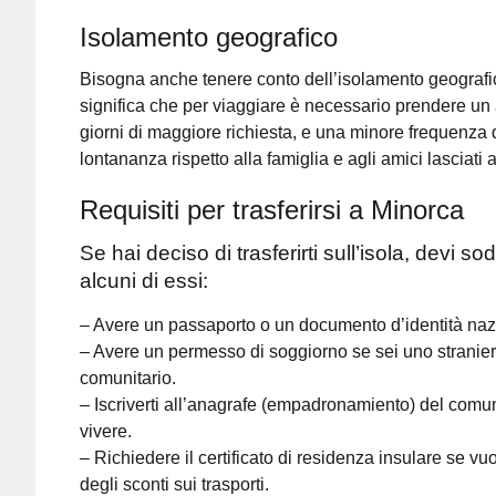
Isolamento geografico
Bisogna anche tenere conto dell’isolamento geografico
significa che per viaggiare è necessario prendere un
giorni di maggiore richiesta, e una minore frequenza 
lontananza rispetto alla famiglia e agli amici lasciati 
Requisiti per trasferirsi a Minorca
Se hai deciso di trasferirti sull’isola, devi so
alcuni di essi:
– Avere un passaporto o un documento d’identità naz
– Avere un permesso di soggiorno se sei uno stranie
comunitario.
– Iscriverti all’anagrafe (empadronamiento) del comun
vivere.
– Richiedere il certificato di residenza insulare se vu
degli sconti sui trasporti.