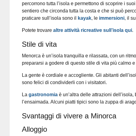
percorrono tutta l’isola e permettono di scoprire i suoi
sentiero che circonda tutta la costa e che si può perco
praticare sull’isola sono il
kayak
, le
immersioni
, il su
Potete trovare
altre attività ricreative sull’isola qui
.
Stile di vita
Menorca è un’isola tranquilla e rilassata, con un ritmo 
prepararsi a godere di questo stile di vita più calmo e
La gente è cordiale e accogliente. Gli abitanti dell’iso
sono felici di condividerli con i visitatori.
La
gastronomia
è un’altra delle attrazioni dell’isola
l’ensaimada. Alcuni piatti tipici sono la zuppa di arag
Svantaggi di vivere a Minorca
Alloggio