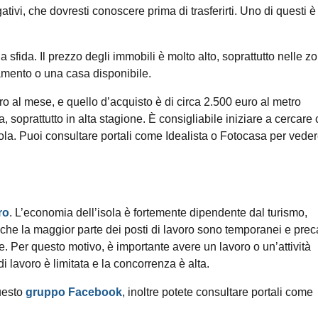
ativi, che dovresti conoscere prima di trasferirti. Uno di questi è 
 sfida. Il prezzo degli immobili è molto alto, soprattutto nelle z
rtamento o una casa disponibile.
uro al mese, e quello d’acquisto è di circa 2.500 euro al metro
a, soprattutto in alta stagione. È consigliabile iniziare a cercare
isola. Puoi consultare portali come Idealista o Fotocasa per veder
ro
. L’economia dell’isola è fortemente dipendente dal turismo,
a che la maggior parte dei posti di lavoro sono temporanei e preca
ne. Per questo motivo, è importante avere un lavoro o un’attività
a di lavoro è limitata e la concorrenza è alta.
questo
gruppo Facebook
, inoltre potete consultare portali come