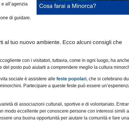
) e all’agenzia
ione di guidare.
arti al tuo nuovo ambiente. Ecco alcuni consigli che
ccogliente con i visitatori, tuttavia, come in ogni luogo, ha anche
te del posto può aiutarti a comprendere meglio la cultura minorc
vita sociale è assistere alle
feste popolari
, che si celebrano du
i minorchini. Partecipare a queste feste può essere un’esperienz
rietà di associazioni culturali, sportive e di volontariato. Entra
un modo eccellente per conoscere persone con interessi simili ai
uò essere una buona opportunità per aiutare la comunità e fare una