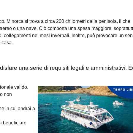
. Minorca si trova a circa 200 chilometri dalla penisola, il che
 aereo o una nave. Ciò comporta una spesa maggiore, soprattutt
di collegamenti nei mesi invernali. Inoltre, può provocare un sen
a casa.
ddisfare una serie di requisiti legali e amministrativi. 
ionale valido.
ro non
e in cui andrai a
oi beneficiare