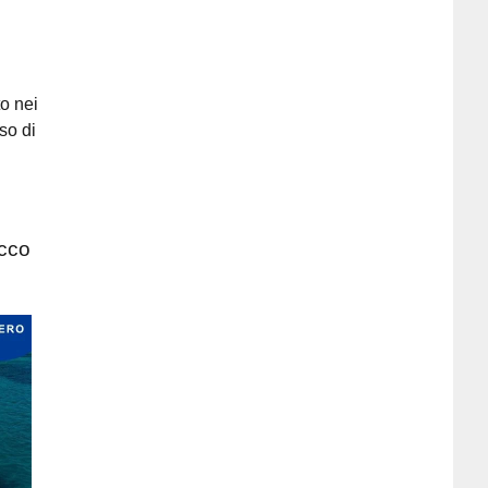
o nei
so di
Ecco