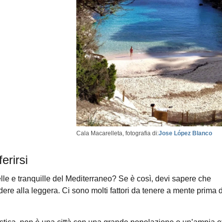
Cala Macarelleta, fotografia di:
Jose López Blanco
erirsi
elle e tranquille del Mediterraneo? Se è così, devi sapere che
dere alla leggera. Ci sono molti fattori da tenere a mente prima d