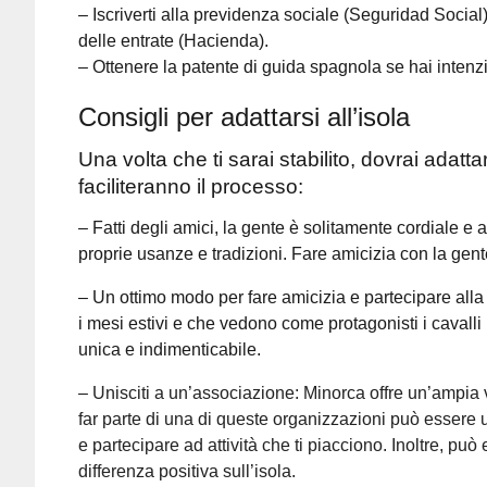
– Iscriverti alla previdenza sociale (Seguridad Social
delle entrate (Hacienda).
– Ottenere la patente di guida spagnola se hai intenz
Consigli per adattarsi all’isola
Una volta che ti sarai stabilito, dovrai adatt
faciliteranno il processo:
– Fatti degli amici, la gente è solitamente cordiale e a
proprie usanze e tradizioni. Fare amicizia con la gen
– Un ottimo modo per fare amicizia e partecipare alla 
i mesi estivi e che vedono come protagonisti i cavall
unica e indimenticabile.
–
Unisciti a un’associazione: Minorca offre un’ampia va
far parte di una di queste organizzazioni può essere 
e partecipare ad attività che ti piacciono. Inoltre, p
differenza positiva sull’isola.