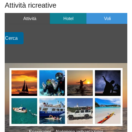
Attività ricreative
Attività
Hotel
Voli
Cerca
Escursioni – Noleggio imbarcazioni