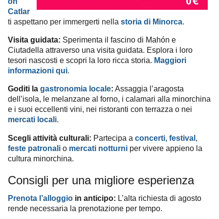
on
Catlar
ti aspettano per immergerti nella
storia di Minorca
.
Visita guidata:
Sperimenta il fascino di Mahón e
Ciutadella attraverso una visita guidata. Esplora i loro
tesori nascosti e scopri la loro ricca storia.
Maggiori
informazioni qui
.
Goditi la
gastronomia locale
:
Assaggia l’aragosta
dell’isola, le melanzane al forno, i calamari alla minorchina
e i suoi eccellenti vini, nei ristoranti con terrazza o nei
mercati locali
.
Scegli attività culturali:
Partecipa a
concerti, festival
,
feste patronali
o
mercati notturni
per vivere appieno la
cultura minorchina.
Consigli per una migliore esperienza
Prenota l’alloggio
in anticipo:
L’alta richiesta di agosto
rende necessaria la prenotazione per tempo.