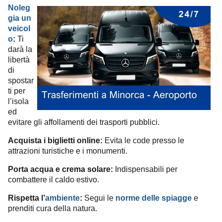
Noleg
gia un
veicol
o
:
Ti
darà la
libertà
di
spostar
ti per
l’isola
ed
evitare gli affollamenti dei trasporti pubblici.
Acquista i biglietti online:
Evita le code presso le
attrazioni turistiche e i monumenti.
Porta acqua e crema solare:
Indispensabili per
combattere il caldo estivo.
Rispetta l’
ambiente
:
Segui le
norme delle spiagge
e
prenditi cura della natura.