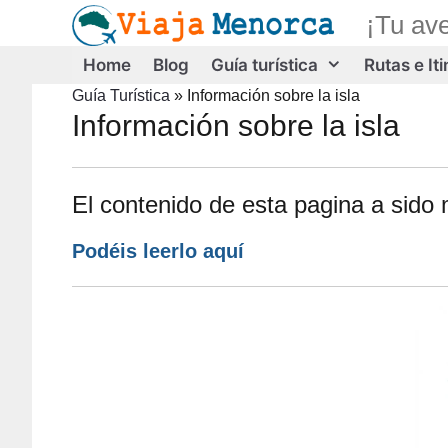
Saltar
¡Tu av
al
contenido
Home
Blog
Guía turística
Rutas e It
Guía Turística
»
Información sobre la isla
Información sobre la isla
El contenido de esta pagina a sido 
Podéis
leerlo aquí