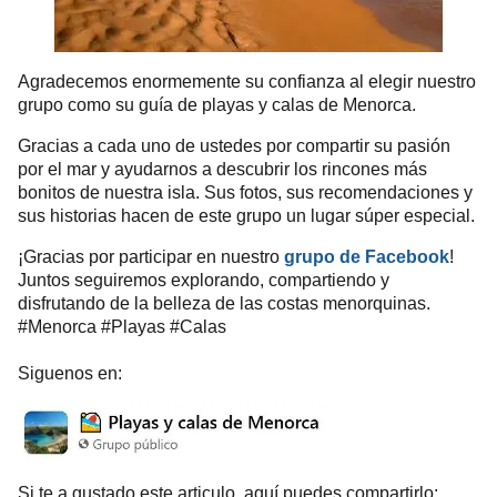
Agradecemos enormemente su confianza al elegir nuestro
grupo como su guía de playas y calas de Menorca.
Gracias a cada uno de ustedes por compartir su pasión
por el mar y ayudarnos a descubrir los rincones más
bonitos de nuestra isla. Sus fotos, sus recomendaciones y
sus historias hacen de este grupo un lugar súper especial.
¡Gracias por participar en nuestro
grupo de Facebook
!
Juntos seguiremos explorando, compartiendo y
disfrutando de la belleza de las costas menorquinas.
#Menorca #Playas #Calas
Siguenos en:
Si te a gustado este articulo, aquí puedes compartirlo;