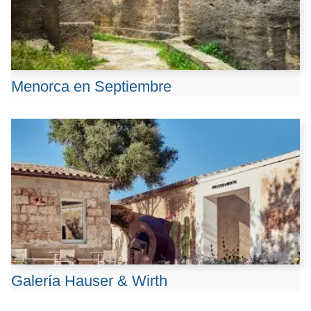
Menorca en Septiembre
Galería Hauser & Wirth