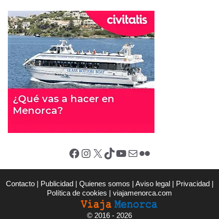
Facebook
Instagram
X (Twitter)
TikTok
YouTube
Correo electrónico
Flickr
Contacto
|
Publicidad
|
Quienes somos
|
Aviso legal
|
Privacidad
|
Política de cookies
|
viajamenorca.com
©
2016 - 2026