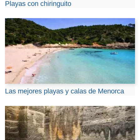
Playas con chiringuito
Las mejores playas y calas de Menorca