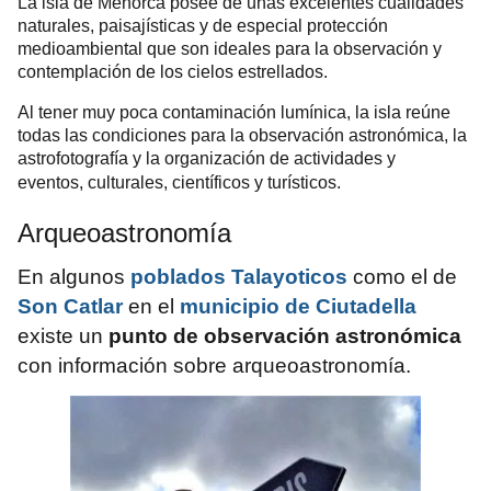
La isla de Menorca posee de unas excelentes cualidades
naturales, paisajísticas y de especial protección
medioambiental que son ideales para la observación y
contemplación de los cielos estrellados.
Al tener muy poca contaminación lumínica, la isla reúne
todas las condiciones para la observación astronómica, la
astrofotografía y la organización de actividades y
eventos
,
culturales,
científicos y
turísticos.
Arqueoastronomía
En algunos
poblados Talayoticos
como el de
Son Catlar
en el
municipio de Ciutadella
existe un
punto de observación astronómica
con información sobre arqueoastronomía.