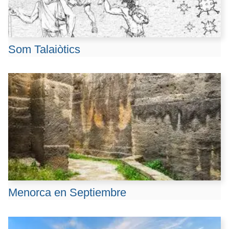
Som Talaiòtics
Menorca en Septiembre