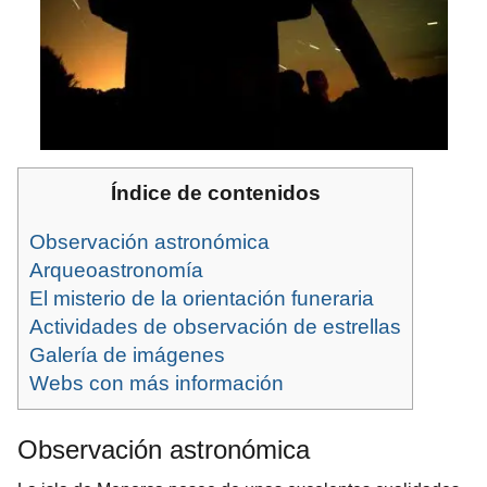
Índice de contenidos
Observación astronómica
Arqueoastronomía
El misterio de la orientación funeraria
Actividades de observación de estrellas
Galería de imágenes
Webs con más información
Observación astronómica