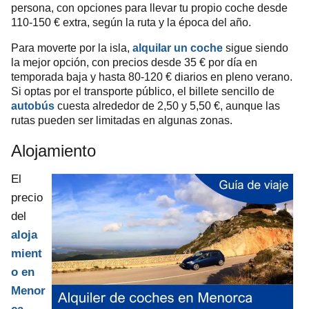
persona, con opciones para llevar tu propio coche desde
110-150 € extra, según la ruta y la época del año.
Para moverte por la isla,
alquilar un coche
sigue siendo
la mejor opción, con precios desde 35 € por día en
temporada baja y hasta 80-120 € diarios en pleno verano.
Si optas por el transporte público, el billete sencillo de
autobús
cuesta alrededor de 2,50 y 5,50 €, aunque las
rutas pueden ser limitadas en algunas zonas.
Alojamiento
El
precio
del
aloja
mient
o en
Menor