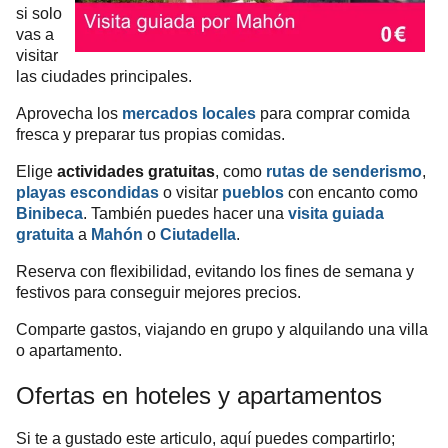
si solo
vas a
visitar
las ciudades principales.
Aprovecha los
mercados locales
para comprar comida
fresca y preparar tus propias comidas.
Elige
actividades gratuitas
, como
rutas de senderismo
,
playas escondidas
o visitar
pueblos
con encanto como
Binibeca
. También puedes hacer una
visita guiada
gratuita
a
Mahón
o
Ciutadella
.
Reserva con flexibilidad, evitando los fines de semana y
festivos para conseguir mejores precios.
Comparte gastos, viajando en grupo y alquilando una villa
o apartamento.
Ofertas en hoteles y apartamentos
Si te a gustado este articulo, aquí puedes compartirlo;