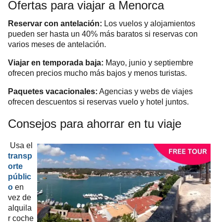
Ofertas para viajar a Menorca
Reservar con antelación:
Los vuelos y alojamientos
pueden ser hasta un 40% más baratos si reservas con
varios meses de antelación.
Viajar en temporada baja:
Mayo, junio y septiembre
ofrecen precios mucho más bajos y menos turistas.
Paquetes vacacionales:
Agencias y webs de viajes
ofrecen descuentos si reservas vuelo y hotel juntos.
Consejos para ahorrar en tu viaje
Usa el
transp
orte
públic
o
en
vez de
alquila
r coche