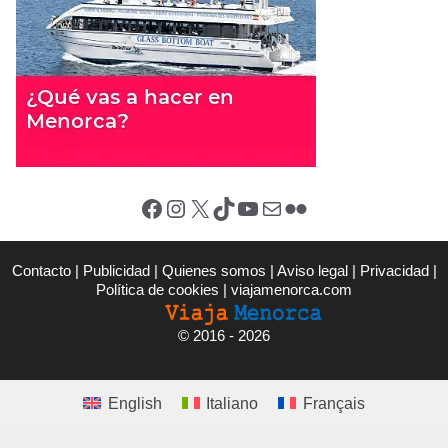
Facebook
Instagram
X (Twitter)
TikTok
YouTube
Correo electrónico
Flickr
Contacto
|
Publicidad
|
Quienes somos
|
Aviso legal
|
Privacidad
|
Política de cookies
|
viajamenorca.com
©
2016 - 2026
English
Italiano
Français