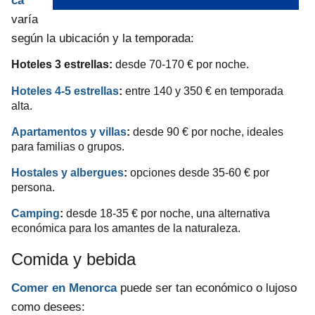
ca
varía
según la ubicación y la temporada:
Hoteles 3 estrellas:
desde 70-170 € por noche.
Hoteles 4-5 estrellas
:
entre 140 y 350 € en temporada
alta.
Apartamentos y villas
:
desde 90 € por noche, ideales
para familias o grupos.
Hostales y albergues
:
opciones desde 35-60 € por
persona.
Camping
:
desde 18-35 € por noche, una alternativa
económica para los amantes de la naturaleza.
Comida y bebida
Comer en Menorca
puede ser tan económico o lujoso
como desees: