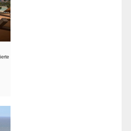
ierte