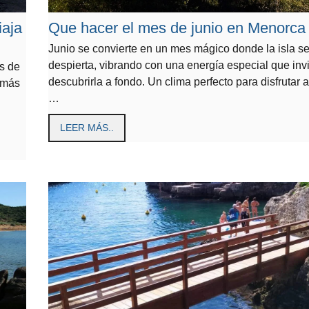
iaja
Que hacer el mes de junio en Menorca
Junio se convierte en un mes mágico donde la isla s
despierta, vibrando con una energía especial que invi
s de
descubrirla a fondo. Un clima perfecto para disfrutar a
 más
…
LEER MÁS..