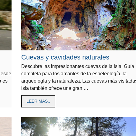
Cuevas y cavidades naturales
Descubre las impresionantes cuevas de la isla: Guía
 Desde
completa para los amantes de la espeleología, la
a es
arqueología y la naturaleza. Las cuevas más visitada
isla también ofrece una gran …
LEER MÁS..