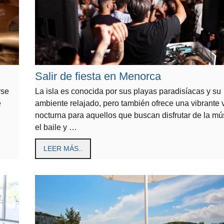
Salir de fiesta en Menorca
rse
La isla es conocida por sus playas paradisíacas y su
e
ambiente relajado, pero también ofrece una vibrante 
nocturna para aquellos que buscan disfrutar de la mú
el baile y …
LEER MÁS..