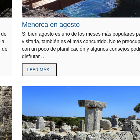
Menorca en agosto
r de
Si bien agosto es uno de los meses más populares p
la
visitarla, también es el más concurrido. No te preocu
d de
con un poco de planificación y algunos consejos pod
disfrutar …
LEER MÁS..